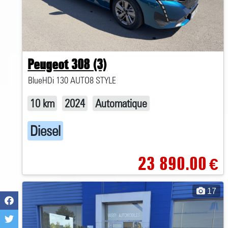
Peugeot 308 (3)
BlueHDi 130 AUTO8 STYLE
10 km
2024
Automatique
Diesel
23 890.00
€
17