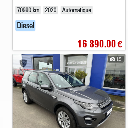
70990 km
2020
Automatique
Diesel
16 890.00
€
15