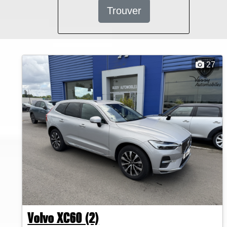
Trouver
27
Volvo XC60 (2)