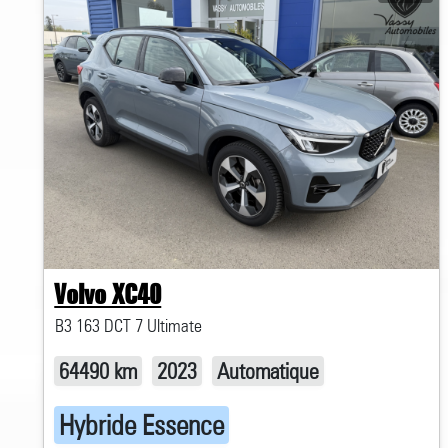
Volvo XC40
B3 163 DCT 7 Ultimate
64490 km
2023
Automatique
Hybride Essence