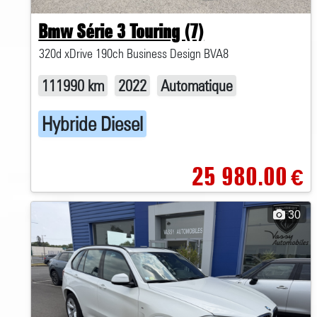
Bmw Série 3 Touring (7)
320d xDrive 190ch Business Design BVA8
111990 km
2022
Automatique
Hybride Diesel
25 980.00
€
30