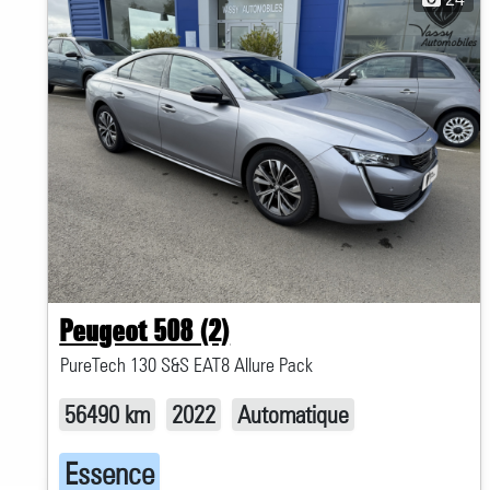
Peugeot 508 (2)
PureTech 130 S&S EAT8 Allure Pack
56490 km
2022
Automatique
Essence