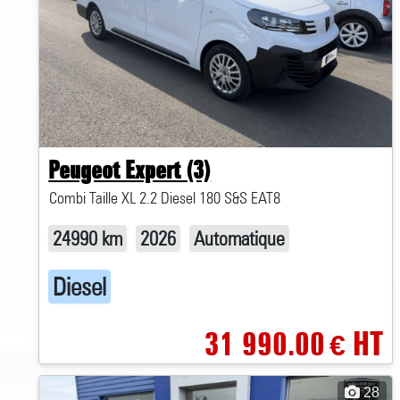
Peugeot Expert (3)
Combi Taille XL 2.2 Diesel 180 S&S EAT8
24990 km
2026
Automatique
Diesel
31 990.00
HT
€
28