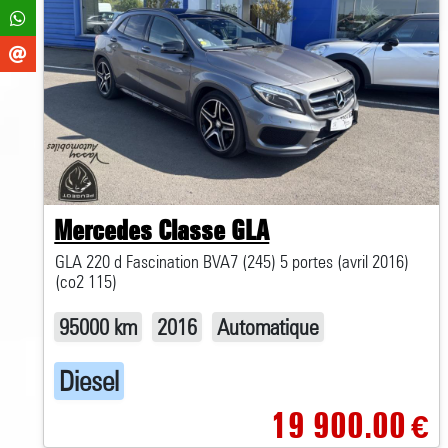
Mercedes Classe GLA
GLA 220 d Fascination BVA7 (245) 5 portes (avril 2016)
(co2 115)
95000 km
2016
Automatique
Diesel
19 900.00
€