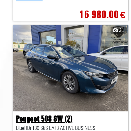
16 980.00
€
21
Peugeot 508 SW (2)
BlueHDi 130 S&S EAT8 ACTIVE BUSINESS