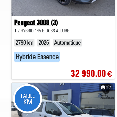
Peugeot 3008 (3)
1.2 HYBRID 145 E-DCS6 ALLURE
2790 km
2026
Automatique
Hybride Essence
32 990.00
€
22