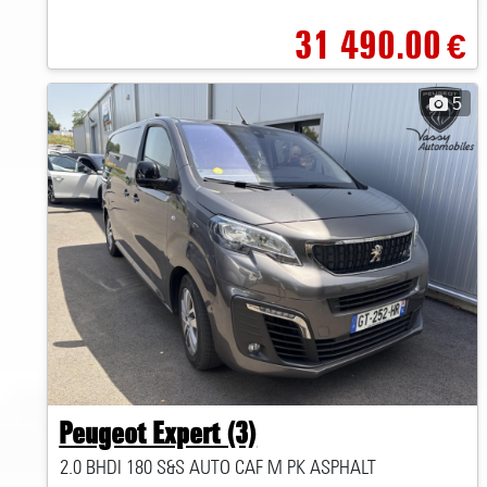
31 490.00
€
5
Peugeot Expert (3)
2.0 BHDI 180 S&S AUTO CAF M PK ASPHALT