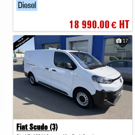
Diesel
18 990.00
HT
€
17
Fiat Scudo (3)