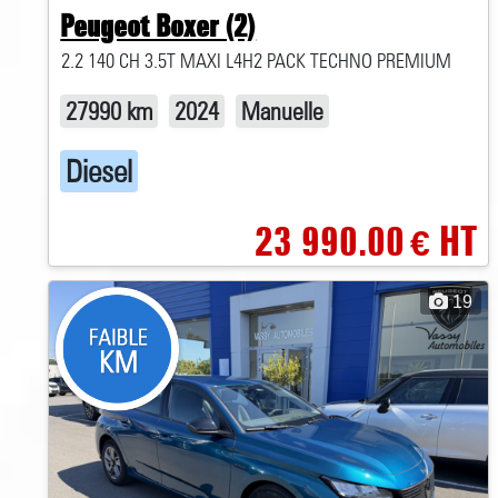
Peugeot Boxer (2)
2.2 140 CH 3.5T MAXI L4H2 PACK TECHNO PREMIUM
27990 km
2024
Manuelle
Diesel
23 990.00
HT
€
19