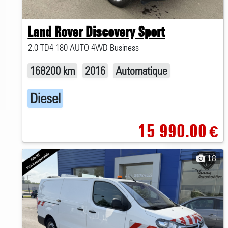
Land Rover Discovery Sport
2.0 TD4 180 AUTO 4WD Business
168200 km
2016
Automatique
Diesel
15 990.00
€
18