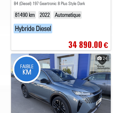
B4 (Diesel) 197 Geartronic 8 Plus Style Dark
81490 km
2022
Automatique
Hybride Diesel
34 890.00
€
24