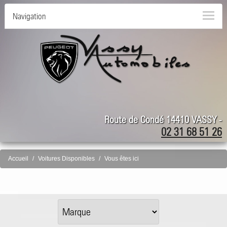
Navigation
Route de Condé 14410 VASSY -
02 31 68 51 26
Accueil
Voitures Disponibles
Vous êtes ici