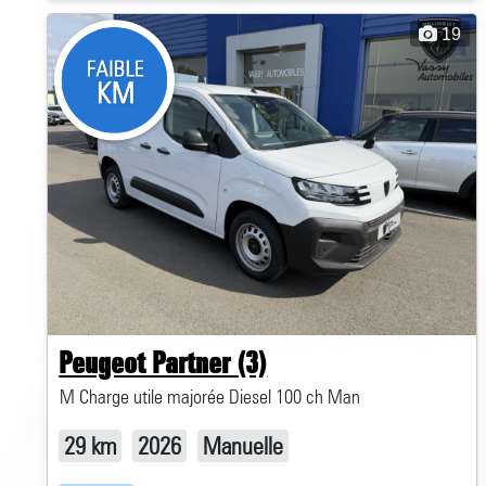
19
Peugeot Partner (3)
M Charge utile majorée Diesel 100 ch Man
29 km
2026
Manuelle