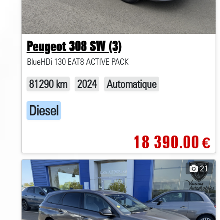
Peugeot 308 SW (3)
BlueHDi 130 EAT8 ACTIVE PACK
81290 km
2024
Automatique
Diesel
18 390.00
€
21