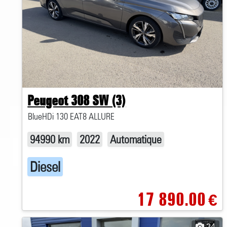
Peugeot 308 SW (3)
BlueHDi 130 EAT8 ALLURE
94990 km
2022
Automatique
Diesel
17 890.00
€
24