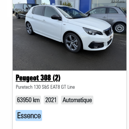
Peugeot 308 (2)
Puretech 130 S&S EAT8 GT Line
63950 km
2021
Automatique
Essence