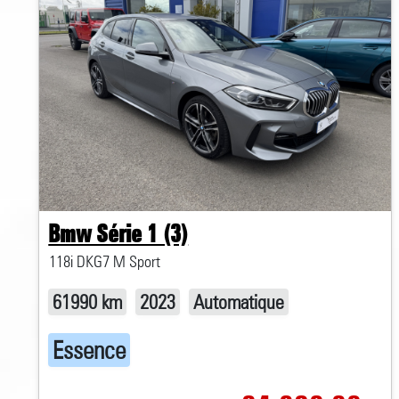
Bmw Série 1 (3)
118i DKG7 M Sport
61990 km
2023
Automatique
Essence