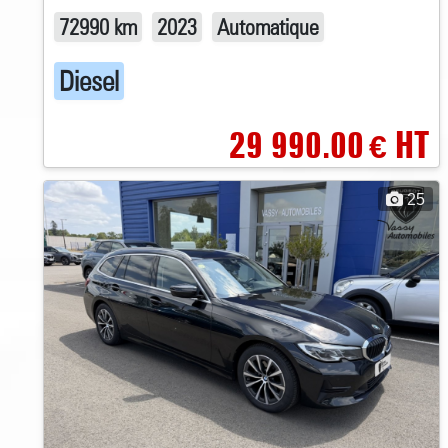
72990 km
2023
Automatique
Diesel
29 990.00
HT
€
25