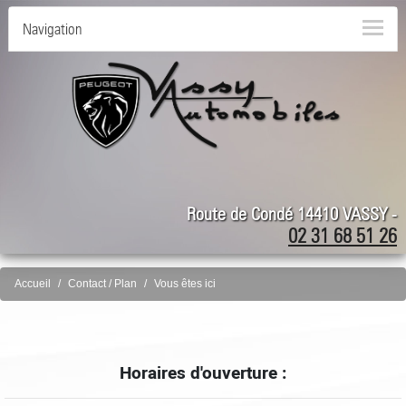
Navigation
Route de Condé 14410 VASSY -
02 31 68 51 26
Accueil
Contact / Plan
Vous êtes ici
Horaires d'ouverture :