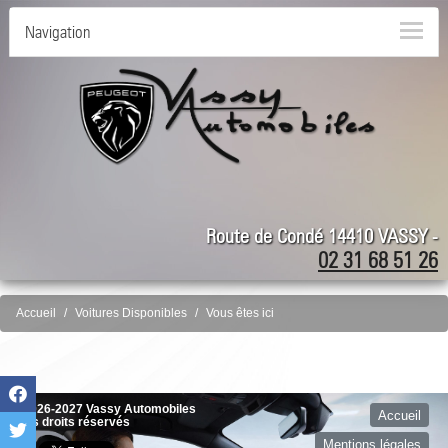
Navigation
Route de Condé 14410 VASSY -
02 31 68 51 26
Accueil
Voitures Disponibles
Vous êtes ici
©2026-2027 Vassy Automobiles
Accueil
tous droits réservés
Mentions légales