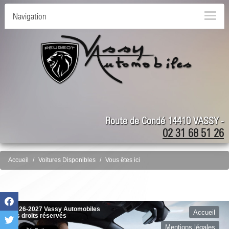
Navigation
Route de Condé 14410 VASSY -
02 31 68 51 26
Accueil
Voitures Disponibles
Vous êtes ici
©2026-2027 Vassy Automobiles
Accueil
tous droits réservés
Mentions légales