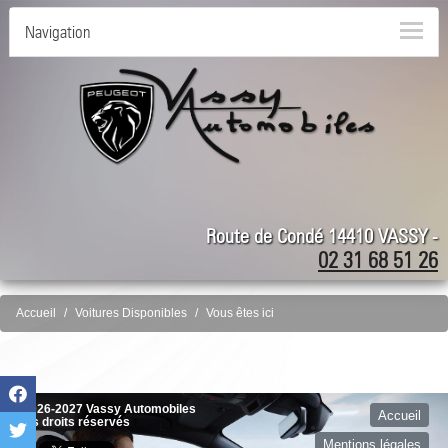
Navigation
Route de Condé 14410 VASSY -
02 31 68 51 26
Accueil
Voitures Disponibles
Vous êtes ici
©2026-2027 Vassy Automobiles
Accueil
tous droits réservés
Mentions légales