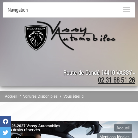
Navigation
Route de Condé 14410 VASSY -
02 31 68 51 26
Accueil
Voitures Disponibles
Vous êtes ici
©2026-2027 Vassy Automobiles
Accueil
tous droits réservés
Mentions légales