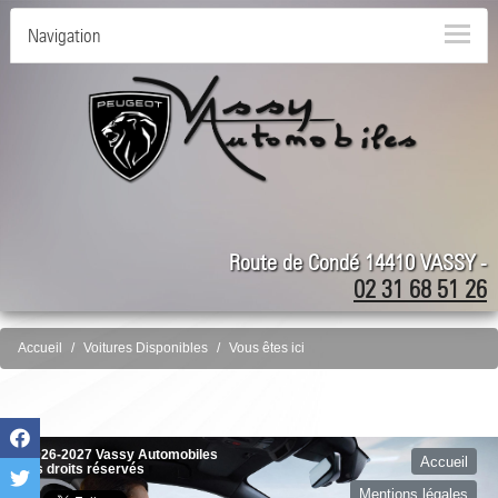
Navigation
Route de Condé 14410 VASSY -
02 31 68 51 26
Accueil
Voitures Disponibles
Vous êtes ici
©2026-2027 Vassy Automobiles
Accueil
tous droits réservés
Mentions légales