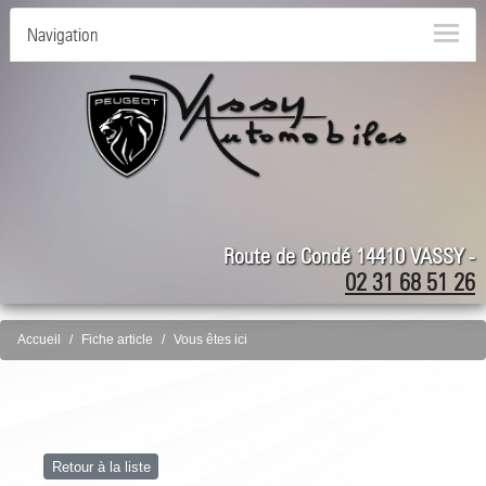
Navigation
Route de Condé 14410 VASSY -
02 31 68 51 26
Accueil
Fiche article
Vous êtes ici
Retour à la liste