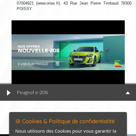
07004921 (www.orias.fr), 43 Rue Jean Pierre Timbaud 78300
POISSY.
Peugeot e-208
🍪 Cookies & Politique de confidentialité
Nous utilisons des Cookies pour vous garantir la